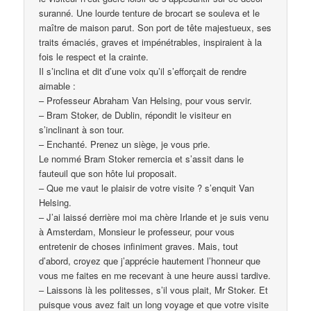
suranné. Une lourde tenture de brocart se souleva et le
maître de maison parut. Son port de tête majestueux, ses
traits émaciés, graves et impénétrables, inspiraient à la
fois le respect et la crainte.
Il s’inclina et dit d’une voix qu’il s’efforçait de rendre
aimable :
– Professeur Abraham Van Helsing, pour vous servir.
– Bram Stoker, de Dublin, répondit le visiteur en
s’inclinant à son tour.
– Enchanté. Prenez un siège, je vous prie.
Le nommé Bram Stoker remercia et s’assit dans le
fauteuil que son hôte lui proposait.
– Que me vaut le plaisir de votre visite ? s’enquit Van
Helsing.
– J’ai laissé derrière moi ma chère Irlande et je suis venu
à Amsterdam, Monsieur le professeur, pour vous
entretenir de choses infiniment graves. Mais, tout
d’abord, croyez que j’apprécie hautement l’honneur que
vous me faites en me recevant à une heure aussi tardive.
– Laissons là les politesses, s’il vous plait, Mr Stoker. Et
puisque vous avez fait un long voyage et que votre visite