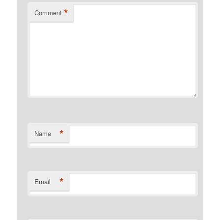
*
Comment
*
Name
*
Email