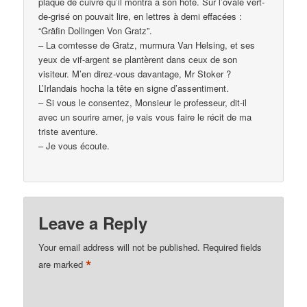
plaque de cuivre qu’il montra à son hôte. Sur l’ovale vert-
de-grisé on pouvait lire, en lettres à demi effacées :
“Gräfin Dollingen Von Gratz”.
– La comtesse de Gratz, murmura Van Helsing, et ses
yeux de vif-argent se plantèrent dans ceux de son
visiteur. M’en direz-vous davantage, Mr Stoker ?
L’Irlandais hocha la tête en signe d’assentiment.
– Si vous le consentez, Monsieur le professeur, dit-il
avec un sourire amer, je vais vous faire le récit de ma
triste aventure.
– Je vous écoute.
Leave a Reply
Your email address will not be published.
Required fields
*
are marked