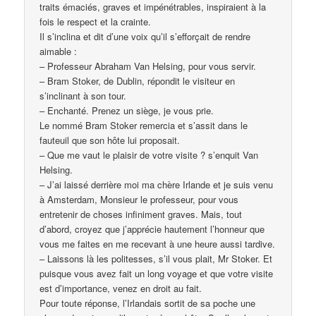
traits émaciés, graves et impénétrables, inspiraient à la
fois le respect et la crainte.
Il s’inclina et dit d’une voix qu’il s’efforçait de rendre
aimable :
– Professeur Abraham Van Helsing, pour vous servir.
– Bram Stoker, de Dublin, répondit le visiteur en
s’inclinant à son tour.
– Enchanté. Prenez un siège, je vous prie.
Le nommé Bram Stoker remercia et s’assit dans le
fauteuil que son hôte lui proposait.
– Que me vaut le plaisir de votre visite ? s’enquit Van
Helsing.
– J’ai laissé derrière moi ma chère Irlande et je suis venu
à Amsterdam, Monsieur le professeur, pour vous
entretenir de choses infiniment graves. Mais, tout
d’abord, croyez que j’apprécie hautement l’honneur que
vous me faites en me recevant à une heure aussi tardive.
– Laissons là les politesses, s’il vous plait, Mr Stoker. Et
puisque vous avez fait un long voyage et que votre visite
est d’importance, venez en droit au fait.
Pour toute réponse, l’Irlandais sortit de sa poche une