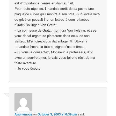
est d’importance, venez en droit au fait.
Pour toute réponse, l’Irlandais sortit de sa poche une
plaque de cuivre qu’il montra à son hôte. Sur l’ovale vert-
de-grisé on pouvait lire, en lettres à demi effacées :
“Gräfin Dollingen Von Gratz”.
– La comtesse de Gratz, murmura Van Helsing, et ses
yeux de vif-argent se plantèrent dans ceux de son
visiteur. M’en direz-vous davantage, Mr Stoker ?
L’Irlandais hocha la tête en signe d’assentiment.
– Si vous le consentez, Monsieur le professeur, dit-il
avec un sourire amer, je vais vous faire le récit de ma
triste aventure.
– Je vous écoute.
Anonymous
on
October 3, 2003 at 6:39 pm
said: